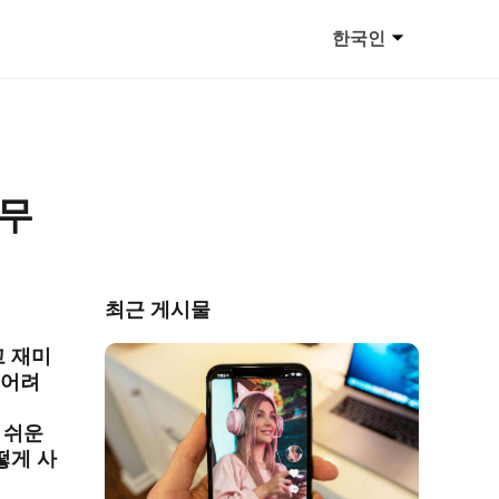
한국인
 무
최근 게시물
고 재미
 어려
 쉬운
떻게 사