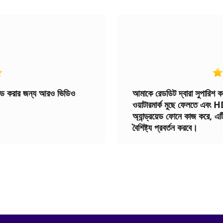
লোড করার জন্য আরও ভিডিও
আমাকে রেডডিট দ্বারা সুপারিশ ক
ওয়াটারমার্ক মুছে ফেলতে এব
অ্যান্ড্রয়েড ফোনে কাজ করে, এ
বৈশিষ্ট্য প্রবর্তন করবে।