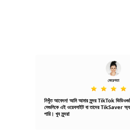
ফেরেশতা
নিখুঁত আবেদন! আমি আমার সুন্দর TikTok ভিডিওগ
সেগুলিকে এই ওয়েবসাইট বা তাদের TikSaver অ্য
পারি। খুব সুন্দর!