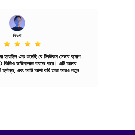
ফিওনা
রা হয়েছিল এবং শুনেছি যে টিকটকস সেভার অ্যাপ
ং HD ভিডিও ডাউনলোড করতে পারে। এটি আমার
টি দুর্দান্ত, এবং আমি আশা করি তারা আরও নতুন