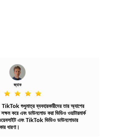
জ্যাক
kTok শুধুমাত্র ব্যবহারকারীদের তার অ্যাপের
সক্ষম করে এবং ডাউনলোড করা ভিডিও ওয়াটারমার্ক
ওয়েবসাইট এবং TikTok ভিডিও ডাউনলোডার
ৎকার ধারণা।