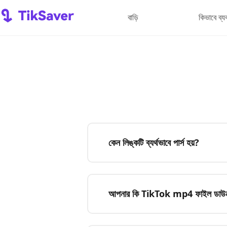
বাড়ি
কিভাবে ব্য
কেন লিঙ্কটি ব্যর্থভাবে পার্স হয়?
আপনার কি TikTok mp4 ফাইল ডাউনল